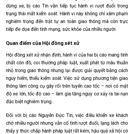
dừng xe, bị cáo Tín vẫn tiếp tục hành vi rượt đuổi trong
trạng thái mất kiểm soát. Hành vi này không chỉ xâm phạm
nghiêm trọng đến trật tự an toàn giao thông mà còn trực
tiếp đe dọa đến tính mạng, sức khỏe của nhiều người.
Quan điểm của Hội đồng xét xử
Hội đồng xét xử nhận định, hành vi của hai bị cáo mang tính
chất côn đồ, coi thường pháp luật, xuất phát từ mâu thuẫn
nhỏ trong giao thông nhưng lại được giải quyết bằng cách
nguy hiểm, thiếu kiểm soát. Việc sử dụng phương tiện giao
thông làm công cụ gây rối trên tuyến cao tốc – nơi có mật
độ xe lớn, tốc độ cao – làm gia tăng nguy cơ xảy ra tai nạn
đặc biệt nghiêm trọng.
Đối với bị cáo Nguyễn Đức Tín, việc điều khiển xe khách
chở nhiều người nhưng vẫn cố tình rượt đuổi, lạng lách cho
thấy ý thức chấp hành pháp luật rất kém, hậu quả xã hội có