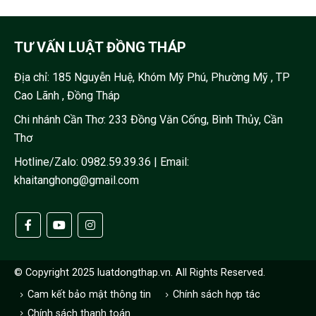
TƯ VẤN LUẬT ĐỒNG THÁP
Địa chỉ:
185 Nguyễn Huệ, Khóm Mỹ Phú, Phường Mỹ , TP
Cao Lãnh , Đồng Tháp
Chi nhánh Cần Thơ: 233 Đồng Văn Cống, Bình Thủy, Cần
Thơ
Hotline/Zalo:
0982.59.39.36
| Email:
khaitanghong@gmail.com
© Copyright 2025 luatdongthap.vn. All Rights Reserved.
Cam kết bảo mật thông tin
Chính sách hợp tác
Chính sách thanh toán