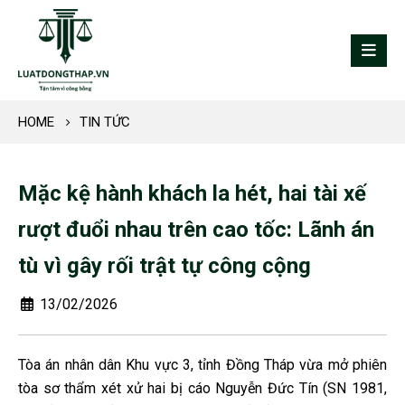
HOME
TIN TỨC
Mặc kệ hành khách la hét, hai tài xế
rượt đuổi nhau trên cao tốc: Lãnh án
tù vì gây rối trật tự công cộng
13/02/2026
Tòa án nhân dân Khu vực 3, tỉnh Đồng Tháp vừa mở phiên
tòa sơ thẩm xét xử hai bị cáo Nguyễn Đức Tín (SN 1981,