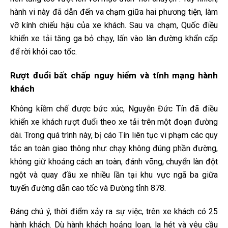
hành vi này đã dẫn đến va chạm giữa hai phương tiện, làm
vỡ kính chiếu hậu của xe khách. Sau va chạm, Quốc điều
khiển xe tải tăng ga bỏ chạy, lấn vào làn đường khẩn cấp
để rời khỏi cao tốc.
Rượt đuổi bất chấp nguy hiểm và tính mạng hành
khách
Không kiềm chế được bức xúc, Nguyễn Đức Tín đã điều
khiển xe khách rượt đuổi theo xe tải trên một đoạn đường
dài. Trong quá trình này, bị cáo Tín liên tục vi phạm các quy
tắc an toàn giao thông như: chạy không đúng phần đường,
không giữ khoảng cách an toàn, đánh võng, chuyển làn đột
ngột và quay đầu xe nhiều lần tại khu vực ngã ba giữa
tuyến đường dẫn cao tốc và Đường tỉnh 878.
Đáng chú ý, thời điểm xảy ra sự việc, trên xe khách có 25
hành khách. Dù hành khách hoảng loạn, la hét và yêu cầu