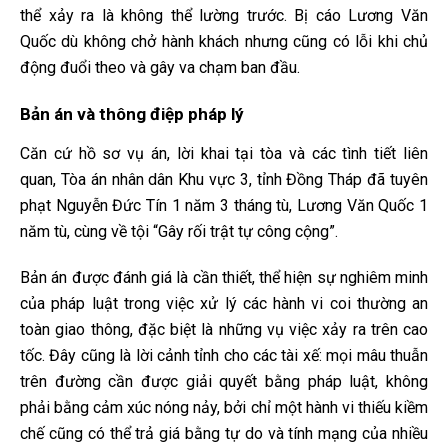
thể xảy ra là không thể lường trước. Bị cáo Lương Văn
Quốc dù không chở hành khách nhưng cũng có lỗi khi chủ
động đuổi theo và gây va chạm ban đầu.
Bản án và thông điệp pháp lý
Căn cứ hồ sơ vụ án, lời khai tại tòa và các tình tiết liên
quan, Tòa án nhân dân Khu vực 3, tỉnh Đồng Tháp đã tuyên
phạt Nguyễn Đức Tín 1 năm 3 tháng tù, Lương Văn Quốc 1
năm tù, cùng về tội “Gây rối trật tự công cộng”.
Bản án được đánh giá là cần thiết, thể hiện sự nghiêm minh
của pháp luật trong việc xử lý các hành vi coi thường an
toàn giao thông, đặc biệt là những vụ việc xảy ra trên cao
tốc. Đây cũng là lời cảnh tỉnh cho các tài xế: mọi mâu thuẫn
trên đường cần được giải quyết bằng pháp luật, không
phải bằng cảm xúc nóng nảy, bởi chỉ một hành vi thiếu kiềm
chế cũng có thể trả giá bằng tự do và tính mạng của nhiều