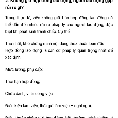
2. Không giữ hợp đồng lao động, người lao động gặp
rủi ro gì?
Trong thực tế, việc không giữ bản hợp đồng lao động có
thể dẫn đến nhiều rủi ro pháp lý cho người lao động, đặc
biệt khi phát sinh tranh chấp. Cụ thể:
Thứ nhất, khó chứng minh nội dung thỏa thuận ban đầu.
Hợp đồng lao động là căn cứ pháp lý quan trọng nhất để
xác định:
Mức lương, phụ cấp;
Thời hạn hợp đồng;
Chức danh, vị trí công việc;
Điều kiện làm việc, thời giờ làm việc – nghỉ ngơi;
Điều khoản chấm dứt hợp đồng, bồi thường, trách nhiệm vi