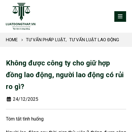
HOME
TƯ VẤN PHÁP LUẬT
,
TƯ VẤN LUẬT LAO ĐỘNG
Không được công ty cho giữ hợp
đồng lao động, người lao động có rủi
ro gì?
24/12/2025
Tóm tắt tình huống