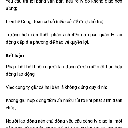
Yêu cầu trả lời bằng văn bản, nêu rõ lý do không giao hợp
đồng;
Liên hệ Công đoàn cơ sở (nếu có) để được hỗ trợ;
Trường hợp cần thiết, phản ánh đến cơ quan quản lý lao
động cấp địa phương để bảo vệ quyền lợi.
Kết luận
Pháp luật bắt buộc người lao động được giữ một bản hợp
đồng lao động;
Việc công ty giữ cả hai bản là không đúng quy định;
Không giữ hợp đồng tiềm ẩn nhiều rủi ro khi phát sinh tranh
chấp;
Người lao động nên chủ động yêu cầu công ty giao lại một