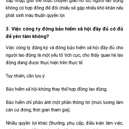
sáp nhập, giải thể hoặc chuyển giao hồ sơ, người lao động
không có hợp đồng để đối chiếu sẽ gặp nhiều khó khăn nếu
phát sinh mâu thuẫn quyền lợi.
3. Việc công ty đóng bảo hiểm xã hội đầy đủ có đủ
để yên tâm không?
Việc công ty đăng ký và đóng bảo hiểm xã hội đầy đủ cho
người lao động là một yếu tố tích cực, cho thấy quan hệ lao
động đang được thực hiện trên thực tế.
Tuy nhiên, cần lưu ý:
Bảo hiểm xã hội không thay thế hợp đồng lao động;
Bảo hiểm chỉ phản ánh một phần thông tin (mức lương làm
căn cứ đóng, thời gian tham gia);
Nhiều quyền lợi khác (thưởng, phụ cấp, điều kiện làm việc,