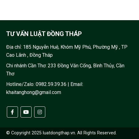
TƯ VẤN LUẬT ĐỒNG THÁP
Địa chỉ:
185 Nguyễn Huệ, Khóm Mỹ Phú, Phường Mỹ , TP
Cao Lãnh , Đồng Tháp
Chi nhánh Cần Thơ: 233 Đồng Văn Cống, Bình Thủy, Cần
Thơ
Hotline/Zalo:
0982.59.39.36
| Email:
khaitanghong@gmail.com
© Copyright 2025 luatdongthap.vn. All Rights Reserved.