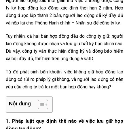
Người lao động sau thời gian thử việc 2 tháng được công
ty ký hợp đồng lao động xác định thời hạn 2 năm. Hợp
đồng được lập thành 2 bản, người lao động đã ký đầy đủ
và nộp lại cho Phòng Hành chính – Nhân sự để công ty ký.
Tuy nhiên, cả hai bản hợp đồng đều do công ty giữ, người
lao động không được nhận và lưu giữ bất kỳ bản chính nào.
Dù vậy, công ty vẫn thực hiện đăng ký và đóng bảo hiểm
xã hội đầy đủ, thể hiện trên ứng dụng VssID.
Từ đó phát sinh băn khoăn: việc không giữ hợp đồng lao
động có rủi ro pháp lý gì không, và người lao động có nên
yêu cầu công ty trả lại một bản hợp đồng hay không?
Nội dung
1. Pháp luật quy định thế nào về việc lưu giữ hợp
đồng lao động?