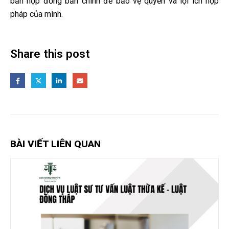
bản hợp đồng bản chính để bảo vệ quyền và lợi ích hợp
pháp của mình.
Share this post
BÀI VIẾT LIÊN QUAN