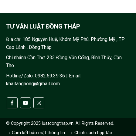
TƯ VẤN LUẬT ĐỒNG THÁP
Địa chỉ:
185 Nguyễn Huệ, Khóm Mỹ Phú, Phường Mỹ , TP
Cao Lãnh , Đồng Tháp
Chi nhánh Cần Thơ: 233 Đồng Văn Cống, Bình Thủy, Cần
Thơ
Hotline/Zalo:
0982.59.39.36
| Email:
khaitanghong@gmail.com
© Copyright 2025 luatdongthap.vn. All Rights Reserved.
Cam kết bảo mật thông tin
Chính sách hợp tác