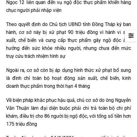
Ngọc 12 liên quan đến vụ ngộ độc thực phẩm khiến hàng
chục người phải nhập viện
Theo quyết định do Chủ tịch UBND tỉnh Đồng Tháp ký ban
hành, cơ sở này bị xử phạt 90 triệu đồng vì hành vi sản
xuất, chế biến và cung cấp thực phẩm gây ngộ độc ảnh
hưởng đến sức khỏe nhiều người, nhưng chưa đến mức
truy cứu trách nhiệm hình sự
Ngoài ra, cơ sở còn bị áp dụng hình thức xử phạt bổ sung
là đình chỉ toàn bộ hoạt động sản xuất, chế biến, kinh
doanh thực phẩm trong thời hạn 4 tháng
Về biện pháp khắc phục hậu quả, chủ cơ sở do ông Nguyễn
Văn Thuận làm đại diện buộc phải chi trả toàn bộ chi phí
khám, điều trị cho 86 người bị ngộ độc, với tổng số tiền hơn
175 triệu đồng