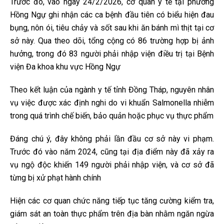
Trước đó, vào ngày 24/2/2026, cơ quan y tế tại phường
Hồng Ngự ghi nhận các ca bệnh đầu tiên có biểu hiện đau
bụng, nôn ói, tiêu chảy và sốt sau khi ăn bánh mì thịt tại cơ
sở này. Qua theo dõi, tổng cộng có 86 trường hợp bị ảnh
hưởng, trong đó 83 người phải nhập viện điều trị tại Bệnh
viện Đa khoa khu vực Hồng Ngự
Theo kết luận của ngành y tế tỉnh Đồng Tháp, nguyên nhân
vụ việc được xác định nghi do vi khuẩn Salmonella nhiễm
trong quá trình chế biến, bảo quản hoặc phục vụ thực phẩm
Đáng chú ý, đây không phải lần đầu cơ sở này vi phạm.
Trước đó vào năm 2024, cũng tại địa điểm này đã xảy ra
vụ ngộ độc khiến 149 người phải nhập viện, và cơ sở đã
từng bị xử phạt hành chính
Hiện các cơ quan chức năng tiếp tục tăng cường kiểm tra,
giám sát an toàn thực phẩm trên địa bàn nhằm ngăn ngừa