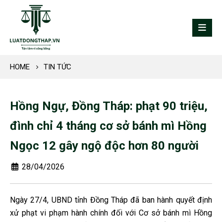
HOME
TIN TỨC
Hồng Ngự, Đồng Tháp: phạt 90 triệu,
đình chỉ 4 tháng cơ sở bánh mì Hồng
Ngọc 12 gây ngộ độc hơn 80 người
28/04/2026
Ngày 27/4, UBND tỉnh Đồng Tháp đã ban hành quyết định
xử phạt vi phạm hành chính đối với Cơ sở bánh mì Hồng