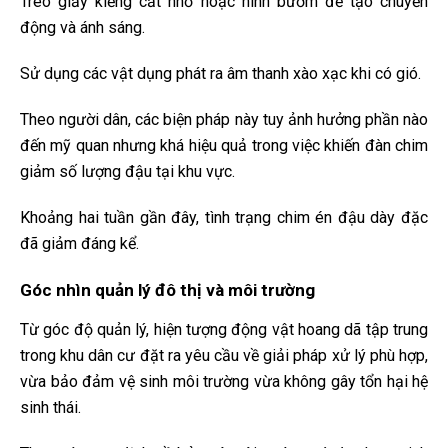
Treo giấy kiếng cắt nhỏ hoặc hình bướm để tạo chuyển
động và ánh sáng.
Sử dụng các vật dụng phát ra âm thanh xào xạc khi có gió.
Theo người dân, các biện pháp này tuy ảnh hưởng phần nào
đến mỹ quan nhưng khá hiệu quả trong việc khiến đàn chim
giảm số lượng đậu tại khu vực.
Khoảng hai tuần gần đây, tình trạng chim én đậu dày đặc
đã giảm đáng kể.
Góc nhìn quản lý đô thị và môi trường
Từ góc độ quản lý, hiện tượng động vật hoang dã tập trung
trong khu dân cư đặt ra yêu cầu về giải pháp xử lý phù hợp,
vừa bảo đảm vệ sinh môi trường vừa không gây tổn hại hệ
sinh thái.