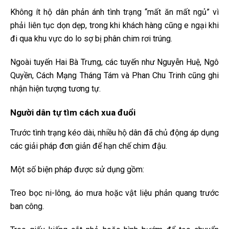
Không ít hộ dân phản ánh tình trạng “mất ăn mất ngủ” vì
phải liên tục dọn dẹp, trong khi khách hàng cũng e ngại khi
đi qua khu vực do lo sợ bị phân chim rơi trúng.
Ngoài tuyến Hai Bà Trưng, các tuyến như Nguyễn Huệ, Ngô
Quyền, Cách Mạng Tháng Tám và Phan Chu Trinh cũng ghi
nhận hiện tượng tương tự.
Người dân tự tìm cách xua đuổi
Trước tình trạng kéo dài, nhiều hộ dân đã chủ động áp dụng
các giải pháp đơn giản để hạn chế chim đậu.
Một số biện pháp được sử dụng gồm:
Treo bọc ni-lông, áo mưa hoặc vật liệu phản quang trước
ban công.