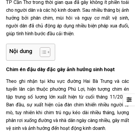
TP Cần Thơ trong thời gian qua đã gây không ít phiền toái
cho người dân và các hộ kinh doanh. Sau nhiều tháng bị ảnh
hưởng bởi phân chim, mùi hôi và nguy cơ mất vệ sinh,
người dân đã chủ động áp dụng nhiều biện pháp xua đuổi,
giúp tình hình bước đầu cải thiện.
Nội dung
Chim én đậu dày đặc gây ảnh hưởng sinh hoạt
Theo ghi nhận tại khu vực đường Hai Bà Trưng và các
tuyến lân cận thuộc phường Phú Lợi, hiện tượng chim én
tập trung số lượng lớn xuất hiện từ cuối tháng 11/2025.
Ban đầu, sự xuất hiện của đàn chim khiến nhiều người tò
mò, tuy nhiên khi chim trú ngụ kéo dài nhiều tháng, lượng
phân rơi xuống đường và nhà dân ngày càng nhiều, gây mất
vệ sinh và ảnh hưởng đến hoạt động kinh doanh.