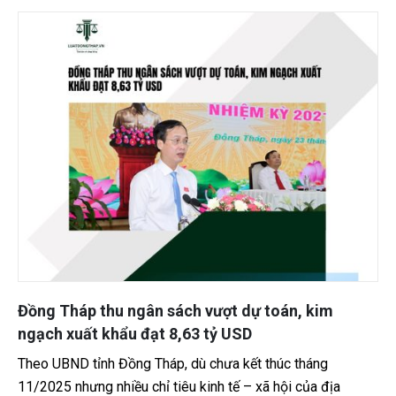
Cầu Sa Đéc thông xe, tháo gỡ nút thắt giao thông
thủy huyết mạch ở Đồng Tháp
Việc cầu Sa Đéc 1 chính thức thông xe không chỉ giúp
người dân đi lại thuận tiện trong dịp Tết Nguyên đán Bính