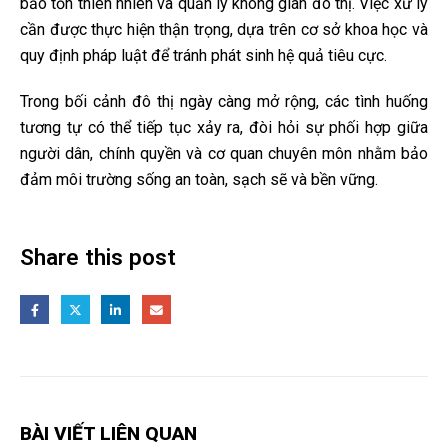
bảo tồn thiên nhiên và quản lý không gian đô thị. Việc xử lý
cần được thực hiện thận trọng, dựa trên cơ sở khoa học và
quy định pháp luật để tránh phát sinh hệ quả tiêu cực.
Trong bối cảnh đô thị ngày càng mở rộng, các tình huống
tương tự có thể tiếp tục xảy ra, đòi hỏi sự phối hợp giữa
người dân, chính quyền và cơ quan chuyên môn nhằm bảo
đảm môi trường sống an toàn, sạch sẽ và bền vững.
Share this post
BÀI VIẾT LIÊN QUAN