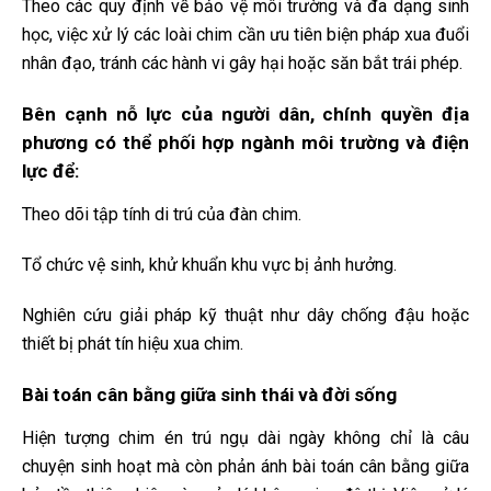
Theo các quy định về bảo vệ môi trường và đa dạng sinh
học, việc xử lý các loài chim cần ưu tiên biện pháp xua đuổi
nhân đạo, tránh các hành vi gây hại hoặc săn bắt trái phép.
Bên cạnh nỗ lực của người dân, chính quyền địa
phương có thể phối hợp ngành môi trường và điện
lực để:
Theo dõi tập tính di trú của đàn chim.
Tổ chức vệ sinh, khử khuẩn khu vực bị ảnh hưởng.
Nghiên cứu giải pháp kỹ thuật như dây chống đậu hoặc
thiết bị phát tín hiệu xua chim.
Bài toán cân bằng giữa sinh thái và đời sống
Hiện tượng chim én trú ngụ dài ngày không chỉ là câu
chuyện sinh hoạt mà còn phản ánh bài toán cân bằng giữa