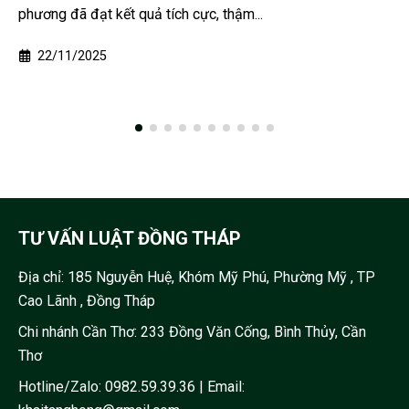
Ngọ 2026, mà còn được đánh...
27/01/2026
TƯ VẤN LUẬT ĐỒNG THÁP
Địa chỉ:
185 Nguyễn Huệ, Khóm Mỹ Phú, Phường Mỹ , TP
Cao Lãnh , Đồng Tháp
Chi nhánh Cần Thơ: 233 Đồng Văn Cống, Bình Thủy, Cần
Thơ
Hotline/Zalo:
0982.59.39.36
| Email: