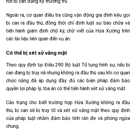
nơi bị can đăng ký thường trú.
Ngoài ra, cơ quan điều tra cũng vận động gia đình kêu gọi
bị can ra đầu thú, đồng thời chỉ định luật sư bào chữa và
tiến hành giám định chữ ký, chữ viết của Hứa Xường trên
các tài liệu liên quan đến vụ án.
Có thể bị xét xử vắng mặt
Theo quy định tại Điều 290 Bộ luật Tố tụng hình sự, nếu bị
can đang bị truy nã nhưng không ra đầu thú sau khi cơ quan
chức năng đã áp dụng đầy đủ các biện pháp đảm bảo
quyền lợi pháp lý, tòa án có thể tiến hành xét xử vắng mặt.
Cáo trạng cho biết trường hợp Hứa Xường không ra đầu
thú, bị can sẽ bị truy tố và xét xử vắng mặt theo quy định
của pháp luật nhằm đảm bảo tính răn đe và phòng ngừa
chung.