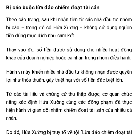
Bị cáo buộc lừa đảo chiếm đoạt tài sản
Theo cáo trạng, sau khi nhận tiền từ các nhà đầu tư, nhóm
bị cáo – trong đó có Hứa Xường – không sử dụng nguồn
tiền đúng mục đích như cam kết.
Thay vào đó, số tiền được sử dụng cho nhiều hoạt động
khác của doanh nghiệp hoặc cá nhân trong nhóm điều hành.
Hành vi này khiến nhiều nhà đầu tư không nhận được quyền
lợi như thỏa thuận, gây thiệt hại với số tiền đặc biệt lớn.
Từ các tài liệu và chứng cứ thu thập được, cơ quan chức
năng xác định Hứa Xường cùng các đồng phạm đã thực
hiện hành vi gian dối nhằm chiếm đoạt tài sản của nhiều cá
nhân.
Do đó, Hứa Xường bị truy tố về tội “Lừa đảo chiếm đoạt tài