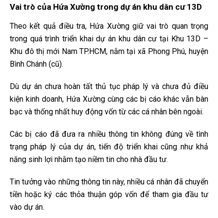
Vai trò của Hứa Xường trong dự án khu dân cư 13D
Theo kết quả điều tra, Hứa Xường giữ vai trò quan trọng
trong quá trình triển khai dự án khu dân cư tại Khu 13D –
Khu đô thị mới Nam TP.HCM, nằm tại xã Phong Phú, huyện
Bình Chánh (cũ).
Dù dự án chưa hoàn tất thủ tục pháp lý và chưa đủ điều
kiện kinh doanh, Hứa Xường cùng các bị cáo khác vẫn bàn
bạc và thống nhất huy động vốn từ các cá nhân bên ngoài.
Các bị cáo đã đưa ra nhiều thông tin không đúng về tình
trạng pháp lý của dự án, tiến độ triển khai cũng như khả
năng sinh lợi nhằm tạo niềm tin cho nhà đầu tư.
Tin tưởng vào những thông tin này, nhiều cá nhân đã chuyển
tiền hoặc ký các thỏa thuận góp vốn để tham gia đầu tư
vào dự án.