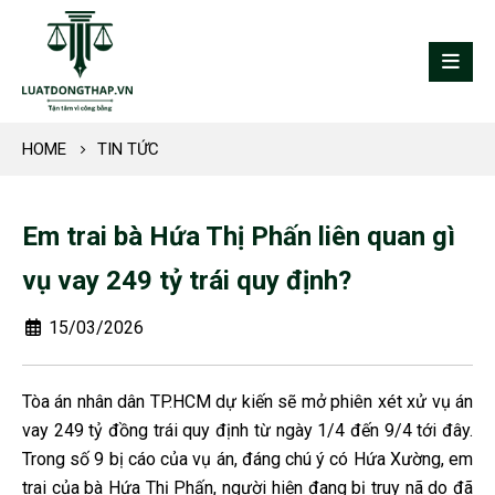
HOME
TIN TỨC
Em trai bà Hứa Thị Phấn liên quan gì
vụ vay 249 tỷ trái quy định?
15/03/2026
Tòa án nhân dân TP.HCM dự kiến sẽ mở phiên xét xử vụ án
vay 249 tỷ đồng trái quy định từ ngày 1/4 đến 9/4 tới đây.
Trong số 9 bị cáo của vụ án, đáng chú ý có Hứa Xường, em
trai của bà Hứa Thị Phấn, người hiện đang bị truy nã do đã