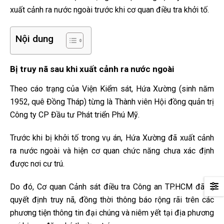
xuất cảnh ra nước ngoài trước khi cơ quan điều tra khởi tố.
Nội dung
Bị truy nã sau khi xuất cảnh ra nước ngoài
Theo cáo trạng của Viện Kiểm sát, Hứa Xường (sinh năm
1952, quê Đồng Tháp) từng là Thành viên Hội đồng quản trị
Công ty CP Đầu tư Phát triển Phú Mỹ.
Trước khi bị khởi tố trong vụ án, Hứa Xường đã xuất cảnh
ra nước ngoài và hiện cơ quan chức năng chưa xác định
được nơi cư trú.
Do đó, Cơ quan Cảnh sát điều tra Công an TP.HCM đã ra
quyết định truy nã, đồng thời thông báo rộng rãi trên các
phương tiện thông tin đại chúng và niêm yết tại địa phương