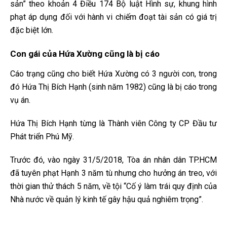
sản” theo khoản 4 Điều 174 Bộ luật Hình sự, khung hình
phạt áp dụng đối với hành vi chiếm đoạt tài sản có giá trị
đặc biệt lớn.
Con gái của Hứa Xường cũng là bị cáo
Cáo trạng cũng cho biết Hứa Xường có 3 người con, trong
đó Hứa Thị Bích Hạnh (sinh năm 1982) cũng là bị cáo trong
vụ án.
Hứa Thị Bích Hạnh từng là Thành viên Công ty CP Đầu tư
Phát triển Phú Mỹ.
Trước đó, vào ngày 31/5/2018, Tòa án nhân dân TP.HCM
đã tuyên phạt Hạnh 3 năm tù nhưng cho hưởng án treo, với
thời gian thử thách 5 năm, về tội “Cố ý làm trái quy định của
Nhà nước về quản lý kinh tế gây hậu quả nghiêm trọng”.