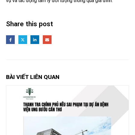
vụ và tác động tâm lý đối tượng thông qua gia đình.
Share this post
BÀI VIẾT LIÊN QUAN