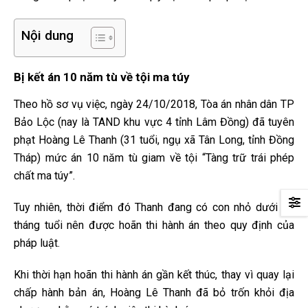
Nội dung
Bị kết án 10 năm tù về tội ma túy
Theo hồ sơ vụ việc, ngày 24/10/2018, Tòa án nhân dân TP
Bảo Lộc (nay là TAND khu vực 4 tỉnh Lâm Đồng) đã tuyên
phạt Hoàng Lê Thanh (31 tuổi, ngụ xã Tân Long, tỉnh Đồng
Tháp) mức án 10 năm tù giam về tội “Tàng trữ trái phép
chất ma túy”.
Tuy nhiên, thời điểm đó Thanh đang có con nhỏ dưới 36
tháng tuổi nên được hoãn thi hành án theo quy định của
pháp luật.
Khi thời hạn hoãn thi hành án gần kết thúc, thay vì quay lại
chấp hành bản án, Hoàng Lê Thanh đã bỏ trốn khỏi địa