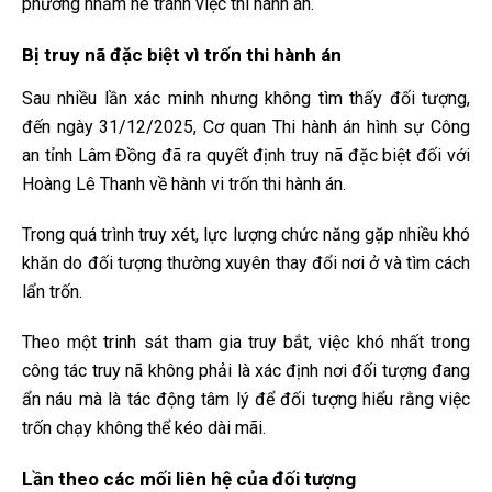
phương nhằm né tránh việc thi hành án.
Bị truy nã đặc biệt vì trốn thi hành án
Sau nhiều lần xác minh nhưng không tìm thấy đối tượng,
đến ngày 31/12/2025, Cơ quan Thi hành án hình sự Công
an tỉnh Lâm Đồng đã ra quyết định truy nã đặc biệt đối với
Hoàng Lê Thanh về hành vi trốn thi hành án.
Trong quá trình truy xét, lực lượng chức năng gặp nhiều khó
khăn do đối tượng thường xuyên thay đổi nơi ở và tìm cách
lẩn trốn.
Theo một trinh sát tham gia truy bắt, việc khó nhất trong
công tác truy nã không phải là xác định nơi đối tượng đang
ẩn náu mà là tác động tâm lý để đối tượng hiểu rằng việc
trốn chạy không thể kéo dài mãi.
Lần theo các mối liên hệ của đối tượng