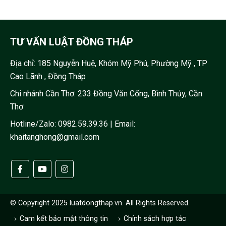
TƯ VẤN LUẬT ĐỒNG THÁP
Địa chỉ:
185 Nguyễn Huệ, Khóm Mỹ Phú, Phường Mỹ , TP
Cao Lãnh , Đồng Tháp
Chi nhánh Cần Thơ: 233 Đồng Văn Cống, Bình Thủy, Cần
Thơ
Hotline/Zalo:
0982.59.39.36
| Email:
khaitanghong@gmail.com
© Copyright 2025 luatdongthap.vn. All Rights Reserved.
Cam kết bảo mật thông tin
Chính sách hợp tác