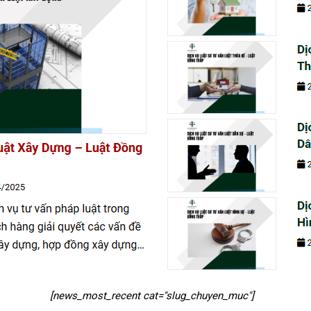
[news_most_recent cat="slug_chuyen_muc"]