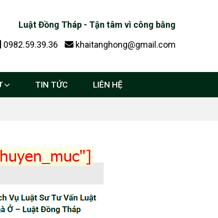
Luật Đồng Tháp - Tận tâm vì công bằng
0982.59.39.36
khaitanghong@gmail.com
Ự
TIN TỨC
LIÊN HỆ