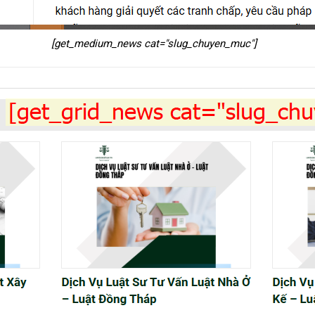
[get_medium_news cat="slug_chuyen_muc"]