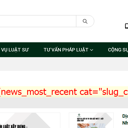
 VỤ LUẬT SƯ
TƯ VẤN PHÁP LUẬT
CỘNG S