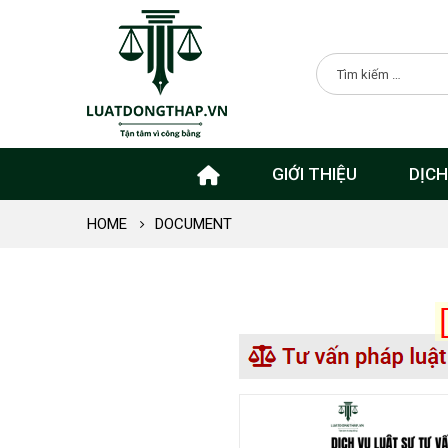
GIỚI THIỆU
DỊCH
HOME
DOCUMENT