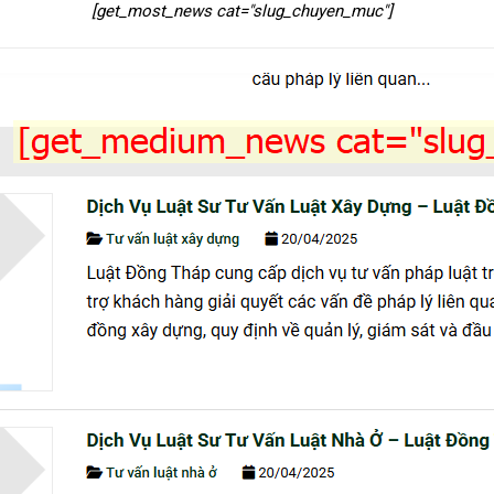
[get_most_news cat="slug_chuyen_muc"]