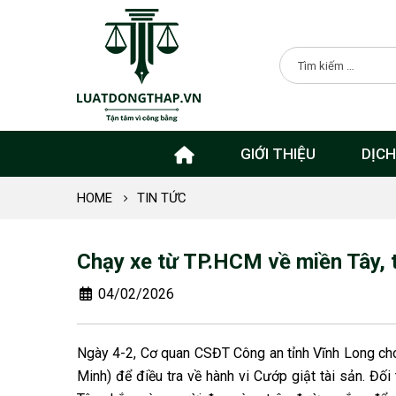
GIỚI THIỆU
DỊCH
HOME
TIN TỨC
Chạy xe từ TP.HCM về miền Tây, t
04/02/2026
Ngày 4-2, Cơ quan CSĐT Công an tỉnh Vĩnh Long cho 
Minh) để điều tra về hành vi Cướp giật tài sản. Đố