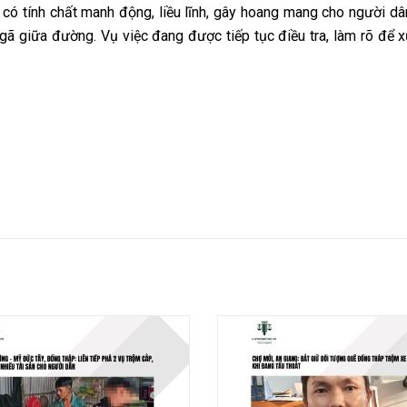
 có tính chất manh động, liều lĩnh, gây hoang mang cho người dâ
ngã giữa đường. Vụ việc đang được tiếp tục điều tra, làm rõ để x