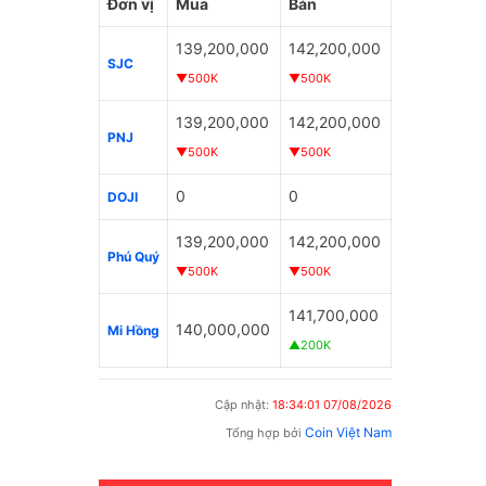
Đơn vị
Mua
Bán
139,200,000
142,200,000
SJC
▼500K
▼500K
139,200,000
142,200,000
PNJ
▼500K
▼500K
0
0
DOJI
139,200,000
142,200,000
Phú Quý
▼500K
▼500K
141,700,000
140,000,000
Mi Hồng
▲200K
Cập nhật:
18:34:01 07/08/2026
Coin Việt Nam
Tổng hợp bởi