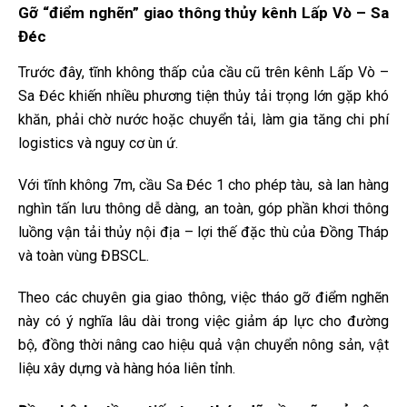
Gỡ “điểm nghẽn” giao thông thủy kênh Lấp Vò – Sa
Đéc
Trước đây, tĩnh không thấp của cầu cũ trên kênh Lấp Vò –
Sa Đéc khiến nhiều phương tiện thủy tải trọng lớn gặp khó
khăn, phải chờ nước hoặc chuyển tải, làm gia tăng chi phí
logistics và nguy cơ ùn ứ.
Với tĩnh không 7m, cầu Sa Đéc 1 cho phép tàu, sà lan hàng
nghìn tấn lưu thông dễ dàng, an toàn, góp phần khơi thông
luồng vận tải thủy nội địa – lợi thế đặc thù của Đồng Tháp
và toàn vùng ĐBSCL.
Theo các chuyên gia giao thông, việc tháo gỡ điểm nghẽn
này có ý nghĩa lâu dài trong việc giảm áp lực cho đường
bộ, đồng thời nâng cao hiệu quả vận chuyển nông sản, vật
liệu xây dựng và hàng hóa liên tỉnh.