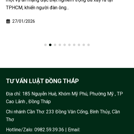
TP.HCM, khiến người đàn ông...
27/01/2026
TƯ VẤN LUẬT ĐỒNG THÁP
Địa chỉ:
185 Nguyễn Huệ, Khóm Mỹ Phú, Phường Mỹ , TP
Cao Lãnh , Đồng Tháp
Chi nhánh Cần Thơ: 233 Đồng Văn Cống, Bình Thủy, Cần
Thơ
Hotline/Zalo:
0982.59.39.36
| Email: