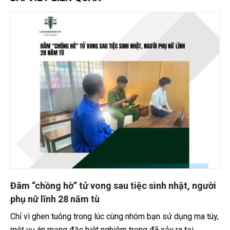
Đâm “chồng hờ” tử vong sau tiệc sinh nhật, người
phụ nữ lĩnh 28 năm tù
Chỉ vì ghen tuông trong lúc cùng nhóm bạn sử dụng ma túy,
một vụ án mạng đặc biệt nghiêm trọng đã xảy ra tại