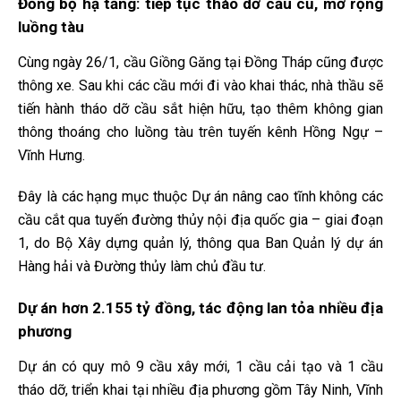
Đồng bộ hạ tầng: tiếp tục tháo dỡ cầu cũ, mở rộng
luồng tàu
Cùng ngày 26/1, cầu Giồng Găng tại Đồng Tháp cũng được
thông xe. Sau khi các cầu mới đi vào khai thác, nhà thầu sẽ
tiến hành tháo dỡ cầu sắt hiện hữu, tạo thêm không gian
thông thoáng cho luồng tàu trên tuyến kênh Hồng Ngự –
Vĩnh Hưng.
Đây là các hạng mục thuộc Dự án nâng cao tĩnh không các
cầu cắt qua tuyến đường thủy nội địa quốc gia – giai đoạn
1, do Bộ Xây dựng quản lý, thông qua Ban Quản lý dự án
Hàng hải và Đường thủy làm chủ đầu tư.
Dự án hơn 2.155 tỷ đồng, tác động lan tỏa nhiều địa
phương
Dự án có quy mô 9 cầu xây mới, 1 cầu cải tạo và 1 cầu
tháo dỡ, triển khai tại nhiều địa phương gồm Tây Ninh, Vĩnh