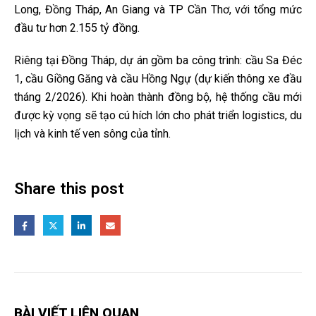
Long, Đồng Tháp, An Giang và TP Cần Thơ, với tổng mức
đầu tư hơn 2.155 tỷ đồng.
Riêng tại Đồng Tháp, dự án gồm ba công trình: cầu Sa Đéc
1, cầu Giồng Găng và cầu Hồng Ngự (dự kiến thông xe đầu
tháng 2/2026). Khi hoàn thành đồng bộ, hệ thống cầu mới
được kỳ vọng sẽ tạo cú hích lớn cho phát triển logistics, du
lịch và kinh tế ven sông của tỉnh.
Share this post
BÀI VIẾT LIÊN QUAN