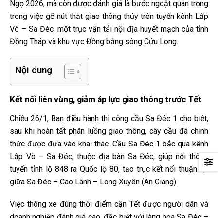
Ngọ 2026, mà còn được đánh giá là bước ngoặt quan trọng
trong việc gỡ nút thắt giao thông thủy trên tuyến kênh Lấp
Vò – Sa Đéc, một trục vận tải nội địa huyết mạch của tỉnh
Đồng Tháp và khu vực Đồng bằng sông Cửu Long.
Nội dung
Kết nối liên vùng, giảm áp lực giao thông trước Tết
Chiều 26/1, Ban điều hành thi công cầu Sa Đéc 1 cho biết,
sau khi hoàn tất phân luồng giao thông, cây cầu đã chính
thức được đưa vào khai thác. Cầu Sa Đéc 1 bắc qua kênh
Lấp Vò – Sa Đéc, thuộc địa bàn Sa Đéc, giúp nối thông
tuyến tỉnh lộ 848 ra Quốc lộ 80, tạo trục kết nối thuận lợi
giữa Sa Đéc – Cao Lãnh – Long Xuyên (An Giang).
Việc thông xe đúng thời điểm cận Tết được người dân và
doanh nghiệp đánh giá cao, đặc biệt với làng hoa Sa Đéc –