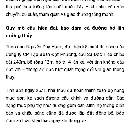
thủ phủ hoa kiểng lớn nhất miền Tây – khi nhu cầu vận
chuyển, du xuân, tham quan và giao thương tăng mạnh.
Quy mô cầu hiện đại, bảo đảm cả đường bộ lẫn
đường thủy
Theo ông Nguyễn Duy Hưng, đại diện kỹ thuật thi công của
Công ty CP Tập đoàn Đạt Phương, cầu Sa Đéc 1 có chiều
dài 240m, bề rộng 12m, bố trí 4 làn xe, với tĩnh không cầu
đạt 7m – thông số đặc biệt quan trọng đối với giao thông
thủy.
Tính đến ngày 25/1, nhà thầu đã hoàn thành toàn bộ hạng
mục sơn, kẻ vạch đường cầu chính và đường dẫn. Các
hạng mục phụ trợ như đường gom dân sinh, hệ thống biển
báo và chiếu sáng cũng đã được lắp đặt đồng bộ, bảo
đảm an toàn khai thác ngay khi thông xe.