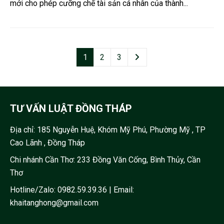
mới cho phép cưỡng chế tài sản cá nhân của thành...
1
2
3
TƯ VẤN LUẬT ĐỒNG THÁP
Địa chỉ:
185 Nguyễn Huệ, Khóm Mỹ Phú, Phường Mỹ , TP
Cao Lãnh , Đồng Tháp
Chi nhánh Cần Thơ: 233 Đồng Văn Cống, Bình Thủy, Cần
Thơ
Hotline/Zalo:
0982.59.39.36
| Email:
khaitanghong@gmail.com