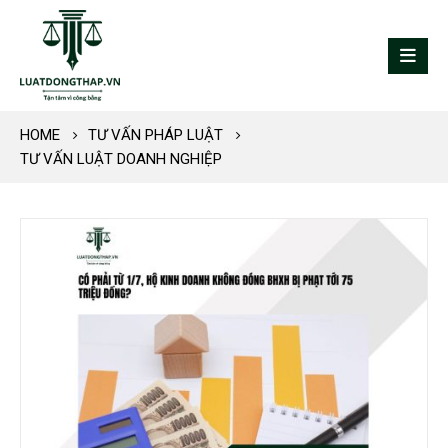
HOME
TƯ VẤN PHÁP LUẬT
TƯ VẤN LUẬT DOANH NGHIỆP