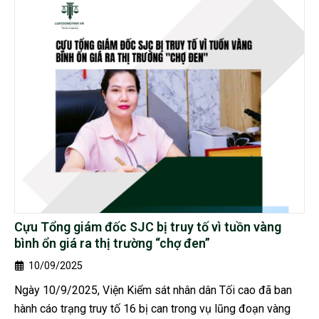
Cựu Tổng giám đốc SJC bị truy tố vì tuồn vàng
bình ổn giá ra thị trường “chợ đen”
10/09/2025
Ngày 10/9/2025, Viện Kiểm sát nhân dân Tối cao đã ban
hành cáo trạng truy tố 16 bị can trong vụ lũng đoạn vàng