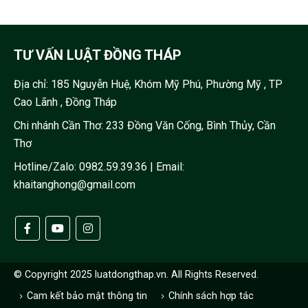
TƯ VẤN LUẬT ĐỒNG THÁP
Địa chỉ:
185 Nguyễn Huệ, Khóm Mỹ Phú, Phường Mỹ , TP
Cao Lãnh , Đồng Tháp
Chi nhánh Cần Thơ: 233 Đồng Văn Cống, Bình Thủy, Cần
Thơ
Hotline/Zalo:
0982.59.39.36
| Email:
khaitanghong@gmail.com
© Copyright 2025 luatdongthap.vn. All Rights Reserved.
Cam kết bảo mật thông tin
Chính sách hợp tác