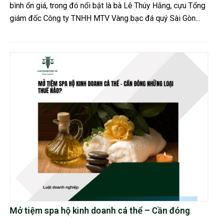
bình ổn giá, trong đó nổi bật là bà Lê Thúy Hằng, cựu Tổng
giám đốc Công ty TNHH MTV Vàng bạc đá quý Sài Gòn...
Mở tiệm spa hộ kinh doanh cá thể – Cần đóng