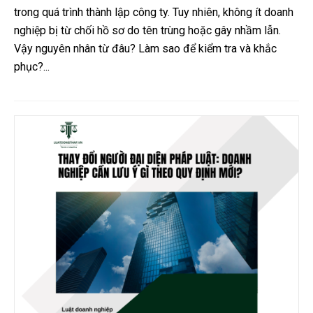
trong quá trình thành lập công ty. Tuy nhiên, không ít doanh
nghiệp bị từ chối hồ sơ do tên trùng hoặc gây nhầm lẫn.
Vậy nguyên nhân từ đâu? Làm sao để kiểm tra và khắc
phục?...